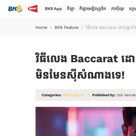
BK8 App
កីឡា
កីឡាអេឡិចត្រូនិក
កាស៊ីណូ
ហ្គេ
Home
BK8 Feature
វិធីលេង Baccarat ដោយឆ្លាត
វិធីលេង Baccarat ដោ
មិនមែនសុីសំណាងទេ!
Categories:
BK8 Feature
|
Published by:
Sok Vannak