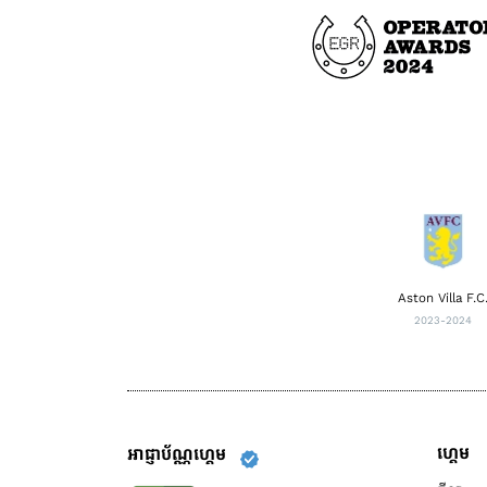
Aston Villa F.C
2023-2024
ហ្គេម
អាជ្ញាប័ណ្ណហ្គេម