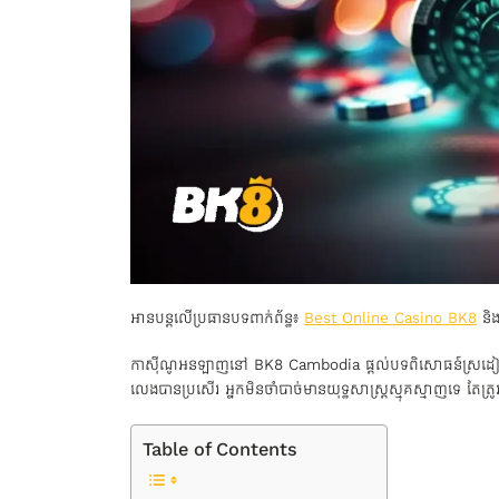
អានបន្តលើប្រធានបទពាក់ព័ន្ធ៖
Best Online Casino BK8
និ
កាស៊ីណូអនឡាញនៅ BK8 Cambodia ផ្តល់បទពិសោធន៍ស្រដៀងកាស៊
លេងបានប្រសើរ អ្នកមិនចាំបាច់មានយុទ្ធសាស្ត្រស្មុគស្មាញទេ 
Table of Contents