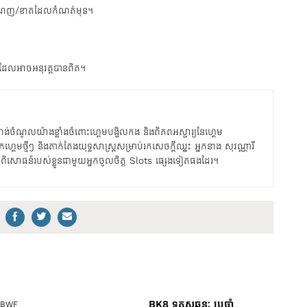
ំណេញ/ខាតដែលកំណត់មុន។
ងដែលអាចអនុវត្តបានពិត។
ណង់ចំណូលយ៉ាងខ្លាំងចំពោះហ្គេមបង្វិលកង និងពិភពអស្ចារ្យនៃហ្គេម
្គេមថ្មីៗ និងតាក់តែងយុទ្ធសាស្រ្តសម្រាប់រកសេចក្តីឈ្នះ អ្នកនាង សុវណ្ណារី
ទពិសោធន៍របស់ខ្លួនជាមួយអ្នកចូលចិត្ត Slots ផ្សេងទៀតផងដែរ។
BK8 ទូតសុឆន្ទៈ ប្រចាំ
 BWF