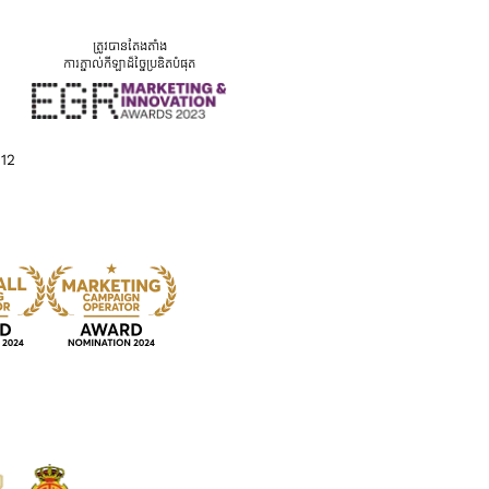
ត្រូវបានតែងតាំង
ការភ្នាល់កីឡាដ៏ច្នៃប្រឌិតបំផុត
 12