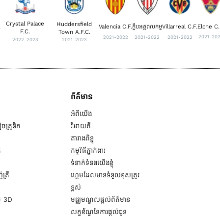
Crystal Palace
Huddersfield
.
Elche C.
Valencia C.F.
ក្លឹបអត្តពលកម្ម
Villarreal C.F.
F.C.
Town A.F.C.
2021-20
2021-2022
2021-2022
2021-2022
2022-2023
2021-2023
ព័ត៌មាន
អំពីយើង
ចត្រូនិក
វីអាយភី
តារាងពិន្ទុ
់
កម្មវិធីភ្នាក់ងារ
ទំនាក់ទំនងយើងខ្ញុំ
ត្រី
ហ្គេមដែលមានទំនួលខុសត្រូវ
ខ្ពស់
ម 3D
មជ្ឈមណ្ឌលផ្ដល់ព័ត៍មាន
លក្ខខ័ណ្ឌនៃការផ្តល់ជូន