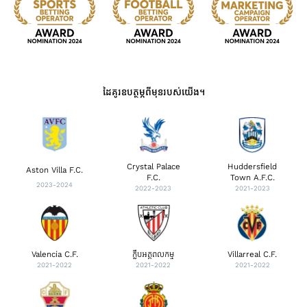
ដៃគូរឧបត្ថម្ភពីមុនរបស់យើង។
Crystal Palace
Huddersfield
Aston Villa F.C.
F.C.
Town A.F.C.
2023-2024
2022-2023
2021-2023
Valencia C.F.
ក្លឹបអត្តពលកម្ម
Villarreal C.F.
2021-2022
2021-2022
2021-2022