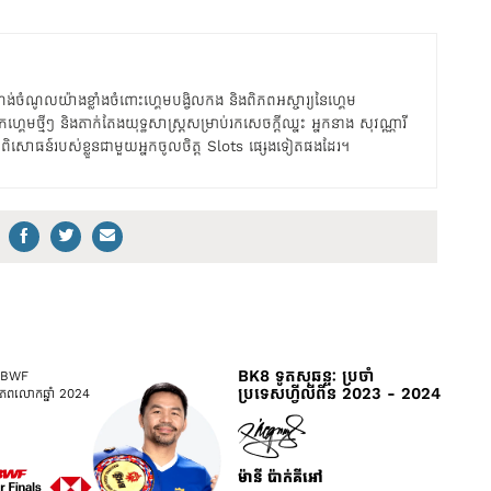
ណង់ចំណូលយ៉ាងខ្លាំងចំពោះហ្គេមបង្វិលកង និងពិភពអស្ចារ្យនៃហ្គេម
្គេមថ្មីៗ និងតាក់តែងយុទ្ធសាស្រ្តសម្រាប់រកសេចក្តីឈ្នះ អ្នកនាង សុវណ្ណារី
ទពិសោធន៍របស់ខ្លួនជាមួយអ្នកចូលចិត្ត Slots ផ្សេងទៀតផងដែរ។
BK8 ទូតសុឆន្ទៈ ប្រចាំ
 BWF
ប្រទេសហ្វីលីពីន 2023 - 2024
ត្រពិភពលោកឆ្នាំ 2024
ម៉ានី ប៉ាក់គីអៅ