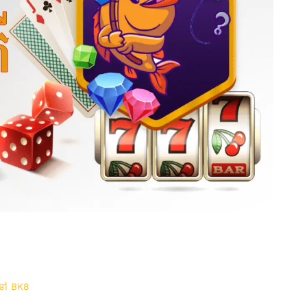
នៅ BK8