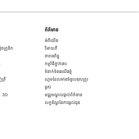
ព័ត៌មាន
អំពីយើង
ចត្រូនិក
វីអាយភី
តារាងពិន្ទុ
់
កម្មវិធីភ្នាក់ងារ
ទំនាក់ទំនងយើងខ្ញុំ
ត្រី
ហ្គេមដែលមានទំនួលខុសត្រូវ
ខ្ពស់
ម 3D
មជ្ឈមណ្ឌលផ្ដល់ព័ត៍មាន
លក្ខខ័ណ្ឌនៃការផ្តល់ជូន