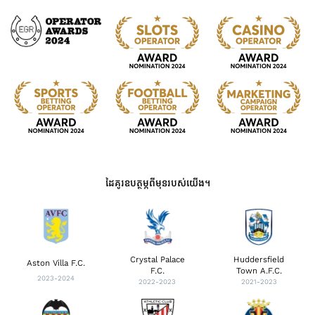
ដៃគូរឧបត្ថម្ភពីមុនរបស់យើង។
Crystal Palace
Huddersfield
Aston Villa F.C.
F.C.
Town A.F.C.
2023-2024
2022-2023
2021-2023