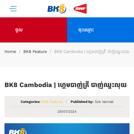
ចូល
ចុះឈ្មោះ
Home
BK8 Feature
BK8 Cambodia | ហ្គេមបាញ់ត្រី បាញ់ឈ្នះលុយ
BK8 Cambodia | ហ្គេមបាញ់ត្រី បាញ់ឈ្នះលុយ
Categories:
BK8 Feature
|
Published by:
Sok Vannak
29/07/2024