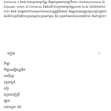
Comoros ។ BK8 បានទទួកអាជ្ញាប័ណ្ណ និងគ្រប់គ្រងដោយរដ្ឋាភិបាល កោះAutonomous នៃ
Anjouan, Union of Comoros និងដំណើរការក្រោមអាជ្ញាប័ណ្ណលេខ៖ ALSI-202504032-
FI2។ BK8 បានឆ្លងកាត់ការអនុលោមតាមបទប្បញ្ញត្តិទាំងអស់ និងត្រូវបានអនុញ្ញាតស្របច្បាប់ក្នុងការ
ដំណើរការប្រតិបត្តិការហ្គេមសម្រាប់ហ្គេមណាមួយ និង ហ្គេមទាំងអស់ដែលមានឱកាស និងការភ្នាល់។
ហ្គេម
កីឡា
កីឡាអេឡិចត្រូនិក
កាស៊ីណូ
ហ្គេមស្លត់
បៀរ
ហ្គេមបាញ់ត្រី
ឆ្នោត
បដាហ្គេម 3D