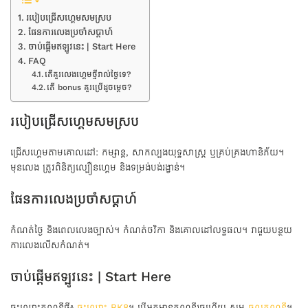
របៀបជ្រើសហ្គេមសមស្រប
ផែនការលេងប្រចាំសប្តាហ៍
ចាប់ផ្តើមឥឡូវនេះ | Start Here
FAQ
តើគួរលេងហ្គេមថ្មីរាល់ថ្ងៃទេ?
តើ bonus គួរប្រើដូចម្តេច?
របៀបជ្រើសហ្គេមសមស្រប
ជ្រើសហ្គេមតាមគោលដៅ: កម្សាន្ត, សាកល្បងយុទ្ធសាស្ត្រ ឬគ្រប់គ្រងហានិភ័យ។
មុនលេង ត្រូវពិនិត្យល្បឿនហ្គេម និងទម្រង់បង់រង្វាន់។
ផែនការលេងប្រចាំសប្តាហ៍
កំណត់ថ្ងៃ និងពេលលេងច្បាស់។ កំណត់ថវិកា និងគោលដៅលទ្ធផល។ វាជួយបន្ថយ
ការលេងលើសកំណត់។
ចាប់ផ្តើមឥឡូវនេះ | Start Here
ចុះឈ្មោះគណនីថ្មី៖
ចុះឈ្មោះ BK8
។ បើអ្នកមានគណនីរួចហើយ សូម
ចូលគណនី
។