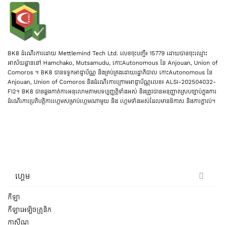
BK8 ដំណើរការដោយ Mettlemind Tech Ltd. លេខចុះបញ្ជី៖ 15779 ដោយបានចុះឈ្មោះ
អាស័យដ្ឋាននៅ Hamchako, Mutsamudu, កោះAutonomous នៃ Anjouan, Union of
Comoros ។ BK8 បានទទួកអាជ្ញាប័ណ្ណ និងគ្រប់គ្រងដោយរដ្ឋាភិបាល កោះAutonomous នៃ
Anjouan, Union of Comoros និងដំណើរការក្រោមអាជ្ញាប័ណ្ណលេខ៖ ALSI-202504032-
FI2។ BK8 បានឆ្លងកាត់ការអនុលោមតាមបទប្បញ្ញត្តិទាំងអស់ និងត្រូវបានអនុញ្ញាតស្របច្បាប់ក្នុងការ
ដំណើរការប្រតិបត្តិការហ្គេមសម្រាប់ហ្គេមណាមួយ និង ហ្គេមទាំងអស់ដែលមានឱកាស និងការភ្នាល់។
ហ្គេម
កីឡា
កីឡាអេឡិចត្រូនិក
កាស៊ីណូ