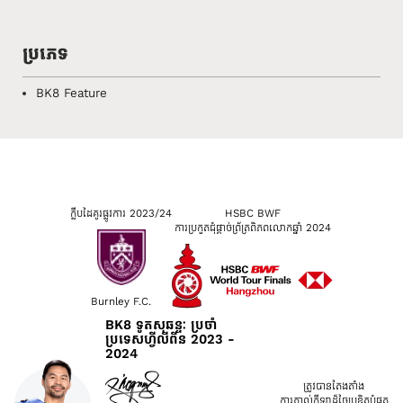
ប្រភេទ
BK8 Feature
ក្លឹបដៃគូរផ្លូវការ 2023/24
HSBC BWF
ការប្រកួតជុំផ្តាច់ព្រ័ត្រពិភពលោកឆ្នាំ 2024
Burnley F.C.
BK8 ទូតសុឆន្ទៈ ប្រចាំ
ប្រទេសហ្វីលីពីន 2023 -
2024
ត្រូវបានតែងតាំង
ការភ្នាល់កីឡាដ៏ច្នៃប្រឌិតបំផុត